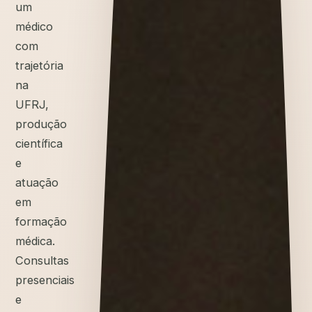
um
médico
com
trajetória
na
UFRJ,
produção
científica
e
atuação
em
formação
médica.
Consultas
presenciais
e