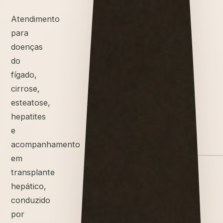
Atendimento
para
doenças
do
fígado,
cirrose,
esteatose,
hepatites
e
acompanhamento
em
transplante
hepático,
conduzido
por