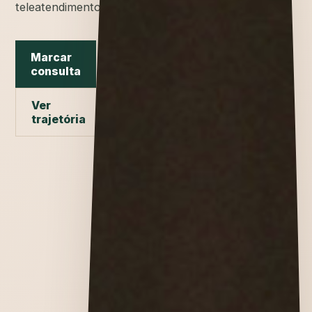
teleatendimento.
Marcar
consulta
Ver
trajetória