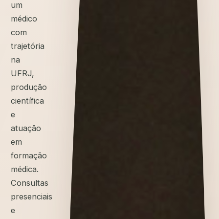
um
médico
com
trajetória
na
UFRJ,
produção
científica
e
atuação
em
formação
médica.
Consultas
presenciais
e