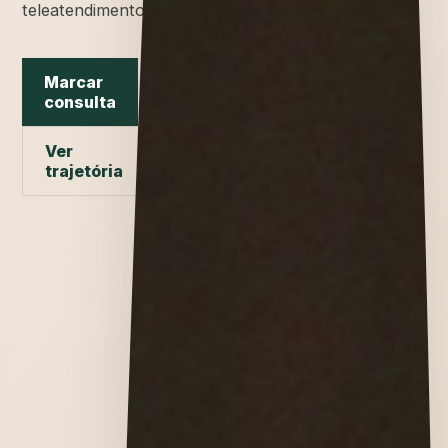
teleatendimento.
Marcar
consulta
Ver
trajetória