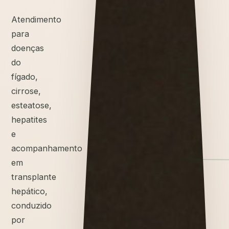
Atendimento
para
doenças
do
fígado,
cirrose,
esteatose,
hepatites
e
acompanhamento
em
transplante
hepático,
conduzido
por