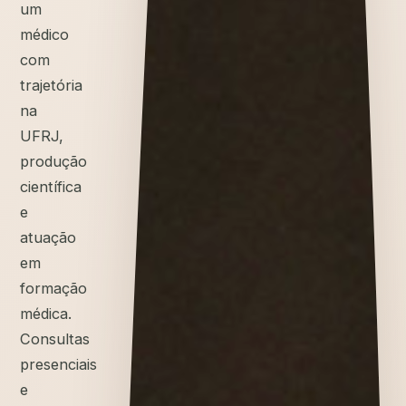
um
médico
com
trajetória
na
UFRJ,
produção
científica
e
atuação
em
formação
médica.
Consultas
presenciais
e