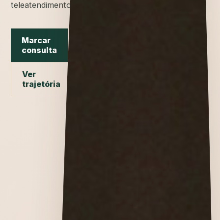
teleatendimento.
Marcar
consulta
Ver
trajetória