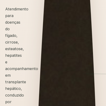
Atendimento
para
doenças
do
fígado,
cirrose,
esteatose,
hepatites
e
acompanhamento
em
transplante
hepático,
conduzido
por