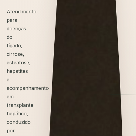
Atendimento
para
doenças
do
fígado,
cirrose,
esteatose,
hepatites
e
acompanhamento
em
transplante
hepático,
conduzido
por