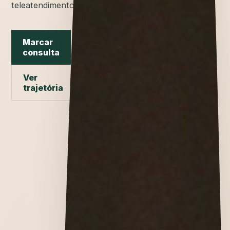
teleatendimento.
Marcar
consulta
Ver
trajetória