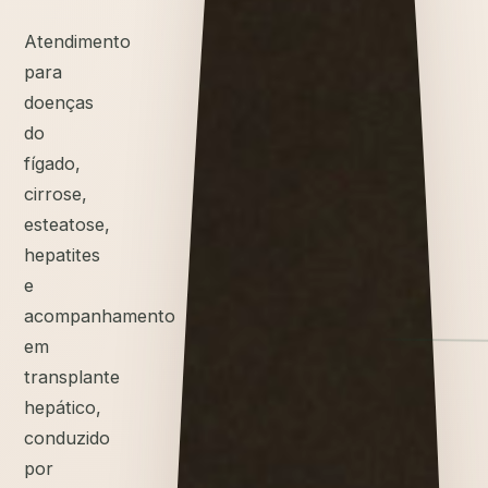
Atendimento
para
doenças
do
fígado,
cirrose,
esteatose,
hepatites
e
acompanhamento
em
transplante
hepático,
conduzido
por