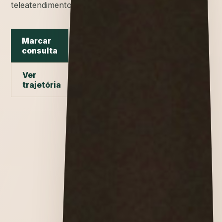
teleatendimento.
Marcar
consulta
Ver
trajetória