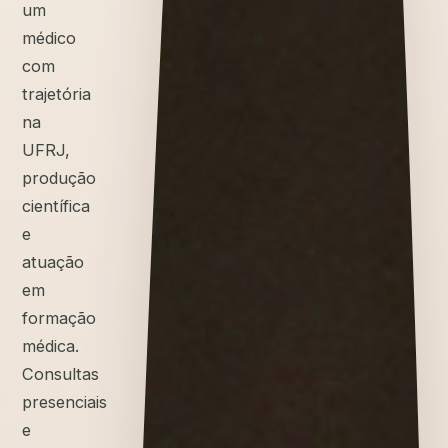
um
médico
com
trajetória
na
UFRJ,
produção
científica
e
atuação
em
formação
médica.
Consultas
presenciais
e