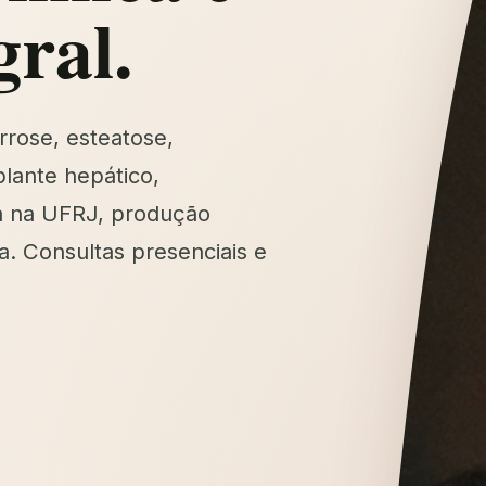
gral.
rrose, esteatose,
lante hepático,
a na UFRJ, produção
a. Consultas presenciais e